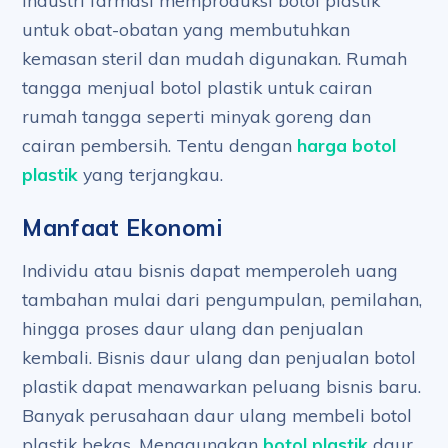
Industri farmasi memproduksi botol plastik
untuk obat-obatan yang membutuhkan
kemasan steril dan mudah digunakan. Rumah
tangga menjual botol plastik untuk cairan
rumah tangga seperti minyak goreng dan
cairan pembersih. Tentu dengan
harga botol
plastik
yang terjangkau.
Manfaat Ekonomi
Individu atau bisnis dapat memperoleh uang
tambahan mulai dari pengumpulan, pemilahan,
hingga proses daur ulang dan penjualan
kembali. Bisnis daur ulang dan penjualan botol
plastik dapat menawarkan peluang bisnis baru.
Banyak perusahaan daur ulang membeli botol
plastik bekas. Menggunakan
botol plastik
daur