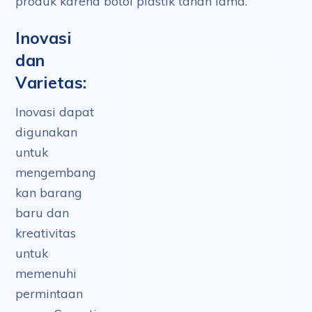
produk karena botol plastik tahan lama.
Inovasi
dan
Varietas:
Inovasi dapat
digunakan
untuk
mengembang
kan barang
baru dan
kreativitas
untuk
memenuhi
permintaan