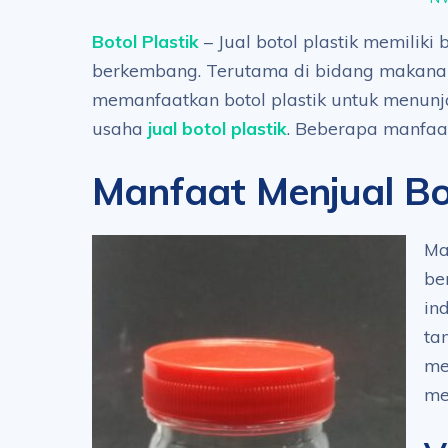
Botol Plastik
– Jual botol plastik memiliki
berkembang. Terutama di bidang makana
memanfaatkan botol plastik untuk menunj
usaha
jual botol plastik
. Beberapa manfaat
Manfaat Menjual Bot
Ma
be
in
ta
me
me