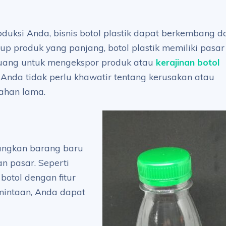
uksi Anda, bisnis botol plastik dapat berkembang da
dup produk yang panjang, botol plastik memiliki pasar
eluang untuk mengekspor produk atau
kerajinan botol
Anda tidak perlu khawatir tentang kerusakan atau
tahan lama.
angkan barang baru
n pasar. Seperti
otol dengan fitur
mintaan, Anda dapat