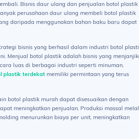
mbali. Bisnis daur ulang dan penjualan botol plastik
anyak perusahaan daur ulang membeli botol plastik
ang daripada menggunakan bahan baku baru dapat
tegi bisnis yang berhasil dalam industri botol plast
. Menjual botol plastik adalah bisnis yang menjanji
ra luas di berbagai industri seperti minuman,
l plastik terdekat
memiliki permintaan yang terus
in botol plastik murah dapat disesuaikan dengan
dapat meningkatkan penjualan. Produksi massal melal
n molding menurunkan biaya per unit, meningkatkan