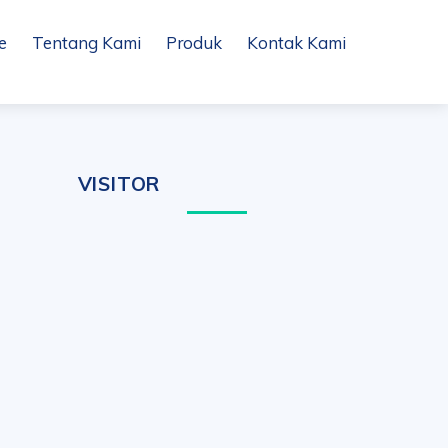
e
Tentang Kami
Produk
Kontak Kami
VISITOR