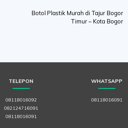
Botol Plastik Murah di Tajur Bogor
Timur – Kota Bogor
TELEPON
WHATSAPP
08118016092
08118016091
082124716091
08118016091