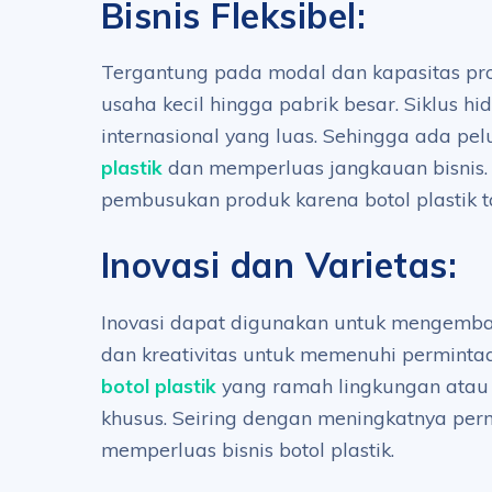
Bisnis Fleksibel:
Tergantung pada modal dan kapasitas prod
usaha kecil hingga pabrik besar. Siklus hi
internasional yang luas. Sehingga ada p
plastik
dan memperluas jangkauan bisnis. 
pembusukan produk karena botol plastik 
Inovasi dan Varietas:
Inovasi dapat digunakan untuk mengemb
dan kreativitas untuk memenuhi permintaa
botol plastik
yang ramah lingkungan atau b
khusus. Seiring dengan meningkatnya per
memperluas bisnis botol plastik.