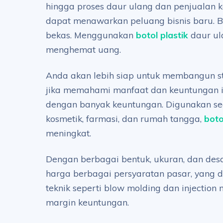
hingga proses daur ulang dan penjualan ke
dapat menawarkan peluang bisnis baru. B
bekas. Menggunakan
botol plastik
daur ul
menghemat uang.
Anda akan lebih siap untuk membangun stra
jika memahami manfaat dan keuntungan ini
dengan banyak keuntungan. Digunakan seca
kosmetik, farmasi, dan rumah tangga,
boto
meningkat.
Dengan berbagai bentuk, ukuran, dan desa
harga berbagai persyaratan pasar, yang 
teknik seperti blow molding dan injectio
margin keuntungan.