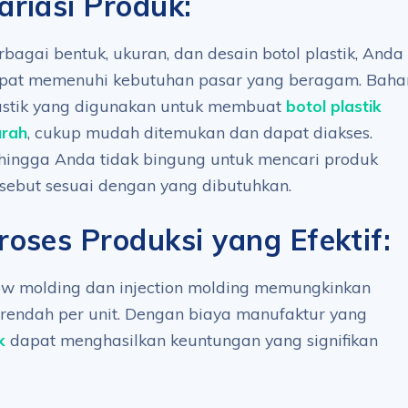
ariasi Produk:
rbagai bentuk, ukuran, dan desain botol plastik, Anda
pat memenuhi kebutuhan pasar yang beragam. Baha
astik yang digunakan untuk membuat
botol plastik
rah
, cukup mudah ditemukan dan dapat diakses.
hingga Anda tidak bingung untuk mencari produk
rsebut sesuai dengan yang dibutuhkan.
roses Produksi yang Efektif:
low molding dan injection molding memungkinkan
 rendah per unit. Dengan biaya manufaktur yang
k
dapat menghasilkan keuntungan yang signifikan