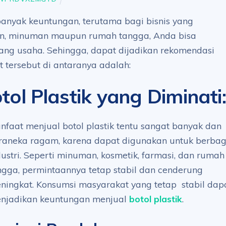
 banyak keuntungan, terutama bagi bisnis yang
n, minuman maupun rumah tangga, Anda bisa
ang usaha. Sehingga, dapat dijadikan rekomendasi
 tersebut di antaranya adalah:
ol Plastik yang Diminati
:
nfaat menjual botol plastik tentu sangat banyak dan
raneka ragam, karena dapat digunakan untuk berbag
dustri. Seperti minuman, kosmetik, farmasi, dan rumah
ngga, permintaannya tetap stabil dan cenderung
ningkat. Konsumsi masyarakat yang tetap stabil dap
njadikan keuntungan menjual
botol plastik
.