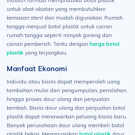
Industri farmasi memproduksi botol plastik
untuk obat-obatan yang membutuhkan
kemasan steril dan mudah digunakan. Rumah
tangga menjual botol plastik untuk cairan
rumah tangga seperti minyak goreng dan
cairan pembersih. Tentu dengan
harga botol
plastik
yang terjangkau.
Manfaat Ekonomi
Individu atau bisnis dapat memperoleh uang
tambahan mulai dari pengumpulan, pemilahan,
hingga proses daur ulang dan penjualan
kembali. Bisnis daur ulang dan penjualan botol
plastik dapat menawarkan peluang bisnis baru.
Banyak perusahaan daur ulang membeli botol
plastik bekas. Menggunakan
botol plastik
daur