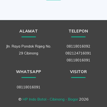
ALAMAT
TELEPON
Jln. Raya Pondok Rajeg No.
08118016092
29 Cibinong
082124716091
08118016091
WHATSAPP
VISITOR
08118016091
©
HP Indo Botol - Cibinong - Bogor
2026