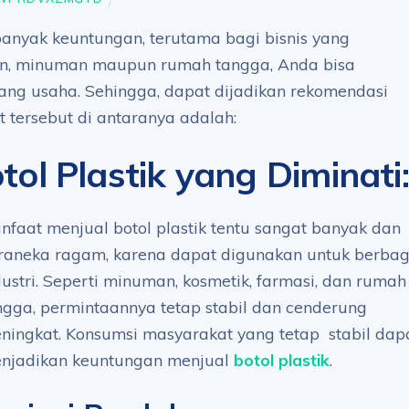
 banyak keuntungan, terutama bagi bisnis yang
n, minuman maupun rumah tangga, Anda bisa
ang usaha. Sehingga, dapat dijadikan rekomendasi
 tersebut di antaranya adalah:
ol Plastik yang Diminati
:
nfaat menjual botol plastik tentu sangat banyak dan
raneka ragam, karena dapat digunakan untuk berbag
dustri. Seperti minuman, kosmetik, farmasi, dan rumah
ngga, permintaannya tetap stabil dan cenderung
ningkat. Konsumsi masyarakat yang tetap stabil dap
njadikan keuntungan menjual
botol plastik
.