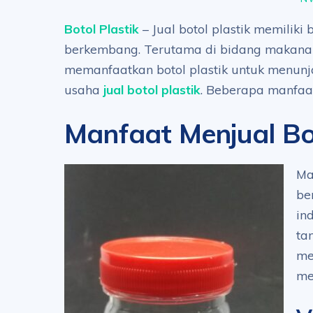
Botol Plastik
– Jual botol plastik memiliki
berkembang. Terutama di bidang makana
memanfaatkan botol plastik untuk menunj
usaha
jual botol plastik
. Beberapa manfaat
Manfaat Menjual Bot
Ma
be
in
ta
me
me