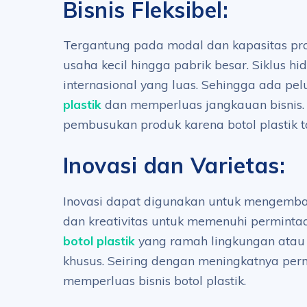
Bisnis Fleksibel:
Tergantung pada modal dan kapasitas prod
usaha kecil hingga pabrik besar. Siklus hi
internasional yang luas. Sehingga ada p
plastik
dan memperluas jangkauan bisnis. 
pembusukan produk karena botol plastik 
Inovasi dan Varietas:
Inovasi dapat digunakan untuk mengemb
dan kreativitas untuk memenuhi permintaa
botol plastik
yang ramah lingkungan atau b
khusus. Seiring dengan meningkatnya per
memperluas bisnis botol plastik.