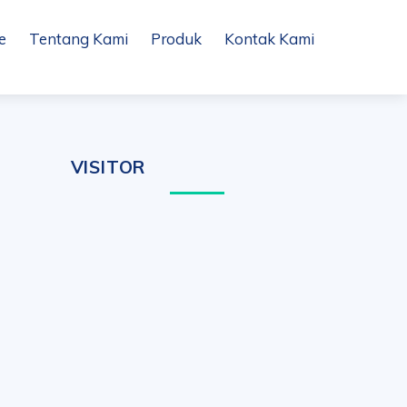
e
Tentang Kami
Produk
Kontak Kami
VISITOR