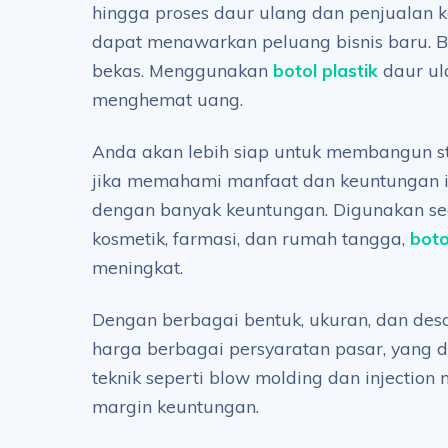
hingga proses daur ulang dan penjualan ke
dapat menawarkan peluang bisnis baru. B
bekas. Menggunakan
botol plastik
daur ul
menghemat uang.
Anda akan lebih siap untuk membangun stra
jika memahami manfaat dan keuntungan ini
dengan banyak keuntungan. Digunakan seca
kosmetik, farmasi, dan rumah tangga,
boto
meningkat.
Dengan berbagai bentuk, ukuran, dan desa
harga berbagai persyaratan pasar, yang 
teknik seperti blow molding dan injectio
margin keuntungan.