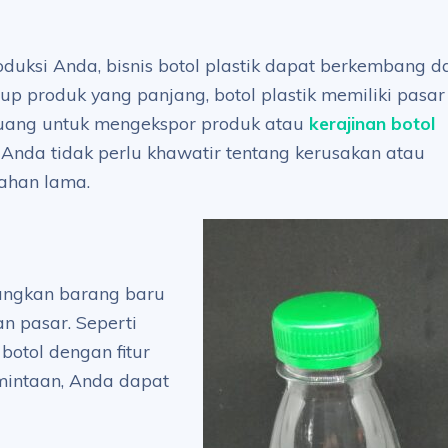
uksi Anda, bisnis botol plastik dapat berkembang da
dup produk yang panjang, botol plastik memiliki pasar
eluang untuk mengekspor produk atau
kerajinan botol
Anda tidak perlu khawatir tentang kerusakan atau
tahan lama.
angkan barang baru
n pasar. Seperti
otol dengan fitur
mintaan, Anda dapat