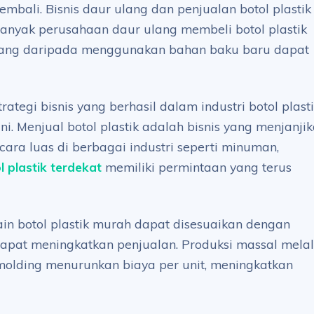
mbali. Bisnis daur ulang dan penjualan botol plastik
anyak perusahaan daur ulang membeli botol plastik
ang daripada menggunakan bahan baku baru dapat
tegi bisnis yang berhasil dalam industri botol plast
. Menjual botol plastik adalah bisnis yang menjanji
ra luas di berbagai industri seperti minuman,
l plastik terdekat
memiliki permintaan yang terus
in botol plastik murah dapat disesuaikan dengan
dapat meningkatkan penjualan. Produksi massal melal
n molding menurunkan biaya per unit, meningkatkan