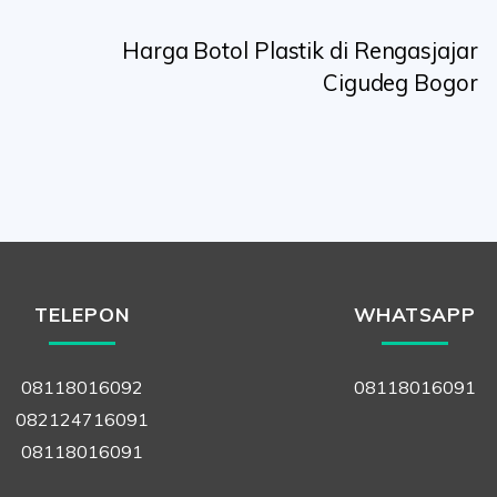
Harga Botol Plastik di Rengasjajar
Cigudeg Bogor
TELEPON
WHATSAPP
08118016092
08118016091
082124716091
08118016091