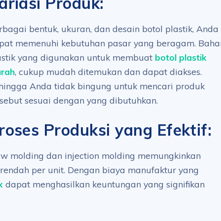
ariasi Produk:
rbagai bentuk, ukuran, dan desain botol plastik, Anda
pat memenuhi kebutuhan pasar yang beragam. Baha
astik yang digunakan untuk membuat
botol plastik
rah
, cukup mudah ditemukan dan dapat diakses.
hingga Anda tidak bingung untuk mencari produk
rsebut sesuai dengan yang dibutuhkan.
roses Produksi yang Efektif:
low molding dan injection molding memungkinkan
 rendah per unit. Dengan biaya manufaktur yang
k
dapat menghasilkan keuntungan yang signifikan