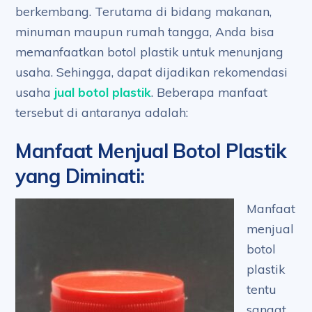
berkembang. Terutama di bidang makanan,
minuman maupun rumah tangga, Anda bisa
memanfaatkan botol plastik untuk menunjang
usaha. Sehingga, dapat dijadikan rekomendasi
usaha
jual botol plastik
. Beberapa manfaat
tersebut di antaranya adalah:
Manfaat Menjual Botol Plastik
yang Diminati
:
Manfaat
menjual
botol
plastik
tentu
sangat