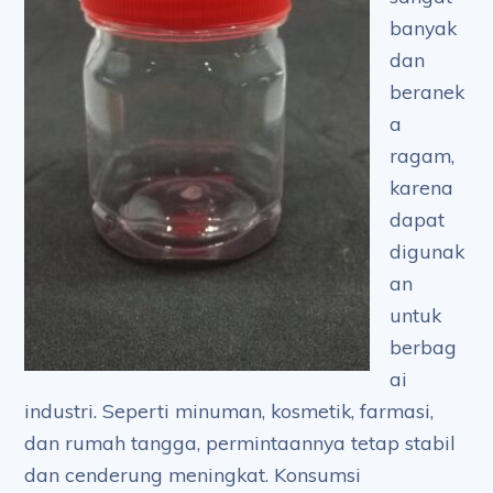
banyak
dan
beranek
a
ragam,
karena
dapat
digunak
an
untuk
berbag
ai
industri. Seperti minuman, kosmetik, farmasi,
dan rumah tangga, permintaannya tetap stabil
dan cenderung meningkat. Konsumsi