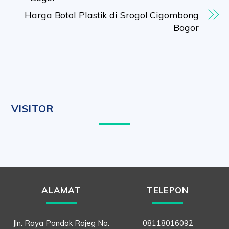
Harga Botol Plastik di Srogol Cigombong
Bogor
VISITOR
ALAMAT
TELEPON
Jln. Raya Pondok Rajeg No.
08118016092