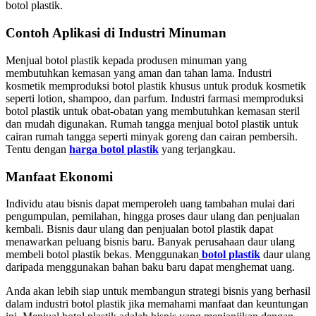
botol plastik.
Contoh Aplikasi di Industri Minuman
Menjual botol plastik kepada produsen minuman yang
membutuhkan kemasan yang aman dan tahan lama. Industri
kosmetik memproduksi botol plastik khusus untuk produk kosmetik
seperti lotion, shampoo, dan parfum. Industri farmasi memproduksi
botol plastik untuk obat-obatan yang membutuhkan kemasan steril
dan mudah digunakan. Rumah tangga menjual botol plastik untuk
cairan rumah tangga seperti minyak goreng dan cairan pembersih.
Tentu dengan
harga botol plastik
yang terjangkau.
Manfaat Ekonomi
Individu atau bisnis dapat memperoleh uang tambahan mulai dari
pengumpulan, pemilahan, hingga proses daur ulang dan penjualan
kembali. Bisnis daur ulang dan penjualan botol plastik dapat
menawarkan peluang bisnis baru. Banyak perusahaan daur ulang
membeli botol plastik bekas. Menggunakan
botol plastik
daur ulang
daripada menggunakan bahan baku baru dapat menghemat uang.
Anda akan lebih siap untuk membangun strategi bisnis yang berhasil
dalam industri botol plastik jika memahami manfaat dan keuntungan