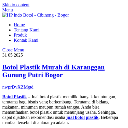
Skip to content
Menu
Home
Tentang Kami
Produk
Kontak Kami
Close Menu
31
05
2025
Botol Plastik Murah di Karanggan
Gunung Putri Bogor
nwprDvXZMgtd
Botol Plastik
– Jual botol plastik memiliki banyak keuntungan,
terutama bagi bisnis yang berkembang. Terutama di bidang
makanan, minuman maupun rumah tangga, Anda bisa
memanfaatkan botol plastik untuk menunjang usaha. Sehingga,
dapat dijadikan rekomendasi usaha
jual botol plastik
. Beberapa
manfaat tersebut di antaranya adalah: