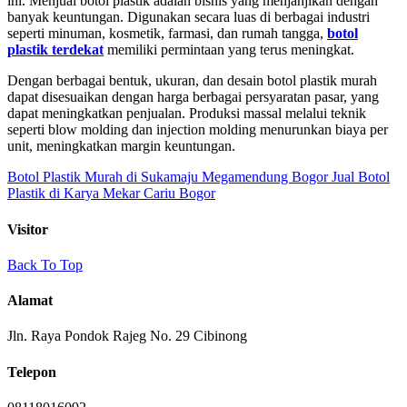
ini. Menjual botol plastik adalah bisnis yang menjanjikan dengan
banyak keuntungan. Digunakan secara luas di berbagai industri
seperti minuman, kosmetik, farmasi, dan rumah tangga,
botol
plastik terdekat
memiliki permintaan yang terus meningkat.
Dengan berbagai bentuk, ukuran, dan desain botol plastik murah
dapat disesuaikan dengan harga berbagai persyaratan pasar, yang
dapat meningkatkan penjualan. Produksi massal melalui teknik
seperti blow molding dan injection molding menurunkan biaya per
unit, meningkatkan margin keuntungan.
Botol Plastik Murah di Sukamaju Megamendung Bogor
Jual Botol
Plastik di Karya Mekar Cariu Bogor
Visitor
Back To Top
Alamat
Jln. Raya Pondok Rajeg No. 29 Cibinong
Telepon