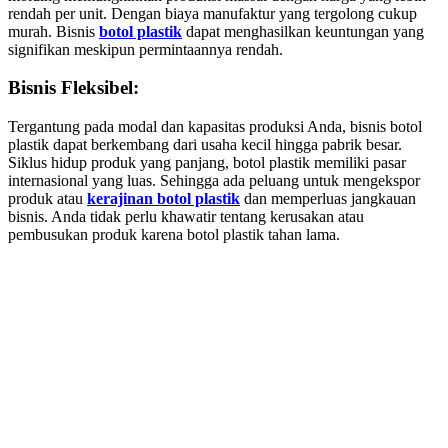
rendah per unit. Dengan biaya manufaktur yang tergolong cukup
murah. Bisnis
botol plastik
dapat menghasilkan keuntungan yang
signifikan meskipun permintaannya rendah.
Bisnis Fleksibel:
Tergantung pada modal dan kapasitas produksi Anda, bisnis botol
plastik dapat berkembang dari usaha kecil hingga pabrik besar.
Siklus hidup produk yang panjang, botol plastik memiliki pasar
internasional yang luas. Sehingga ada peluang untuk mengekspor
produk atau
kerajinan botol plastik
dan memperluas jangkauan
bisnis. Anda tidak perlu khawatir tentang kerusakan atau
pembusukan produk karena botol plastik tahan lama.