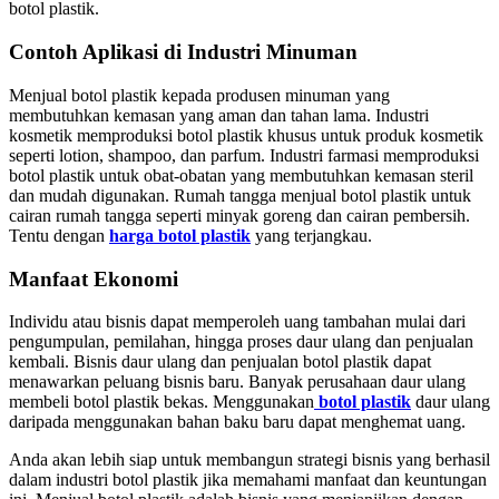
botol plastik.
Contoh Aplikasi di Industri Minuman
Menjual botol plastik kepada produsen minuman yang
membutuhkan kemasan yang aman dan tahan lama. Industri
kosmetik memproduksi botol plastik khusus untuk produk kosmetik
seperti lotion, shampoo, dan parfum. Industri farmasi memproduksi
botol plastik untuk obat-obatan yang membutuhkan kemasan steril
dan mudah digunakan. Rumah tangga menjual botol plastik untuk
cairan rumah tangga seperti minyak goreng dan cairan pembersih.
Tentu dengan
harga botol plastik
yang terjangkau.
Manfaat Ekonomi
Individu atau bisnis dapat memperoleh uang tambahan mulai dari
pengumpulan, pemilahan, hingga proses daur ulang dan penjualan
kembali. Bisnis daur ulang dan penjualan botol plastik dapat
menawarkan peluang bisnis baru. Banyak perusahaan daur ulang
membeli botol plastik bekas. Menggunakan
botol plastik
daur ulang
daripada menggunakan bahan baku baru dapat menghemat uang.
Anda akan lebih siap untuk membangun strategi bisnis yang berhasil
dalam industri botol plastik jika memahami manfaat dan keuntungan