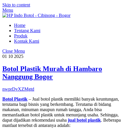
Skip to content
Menu
Home
Tentang Kami
Produk
Kontak Kami
Close Menu
01
10
2025
Botol Plastik Murah di Hambaro
Nanggung Bogor
nwprDvXZMgtd
Botol Plastik
– Jual botol plastik memiliki banyak keuntungan,
terutama bagi bisnis yang berkembang. Terutama di bidang
makanan, minuman maupun rumah tangga, Anda bisa
memanfaatkan botol plastik untuk menunjang usaha. Sehingga,
dapat dijadikan rekomendasi usaha
jual botol plastik
. Beberapa
manfaat tersebut di antaranya adalah: