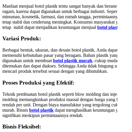
Manfaat menjual botol plastik tentu sangat banyak dan beraneka
ragam, karena dapat digunakan untuk berbagai industri. Seperti
minuman, kosmetik, farmasi, dan rumah tangga, permintaannya
tetap stabil dan cenderung meningkat. Konsumsi masyarakat yang
tetap stabil dapat menjadikan keuntungan menjual
botol plastik
.
Variasi Produk:
Berbagai bentuk, ukuran, dan desain botol plastik, Anda dapat
memenuhi kebutuhan pasar yang beragam. Bahan plastik yang
digunakan untuk membuat
botol plastik murah
, cukup mudah
ditemukan dan dapat diakses. Sehingga Anda tidak bingung untuk
mencari produk tersebut sesuai dengan yang dibutuhkan.
Proses Produksi yang Efektif:
Teknik pembuatan botol plastik seperti blow molding dan injection
molding memungkinkan produksi massal dengan harga yang lebih
rendah per unit. Dengan biaya manufaktur yang tergolong cukup
murah. Bisnis
botol plastik
dapat menghasilkan keuntungan yang
signifikan meskipun permintaannya rendah.
Bisnis Fleksibel: