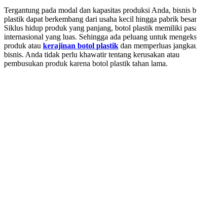
Tergantung pada modal dan kapasitas produksi Anda, bisnis botol
plastik dapat berkembang dari usaha kecil hingga pabrik besar.
Siklus hidup produk yang panjang, botol plastik memiliki pasar
internasional yang luas. Sehingga ada peluang untuk mengekspor
produk atau
kerajinan botol plastik
dan memperluas jangkauan
bisnis. Anda tidak perlu khawatir tentang kerusakan atau
pembusukan produk karena botol plastik tahan lama.