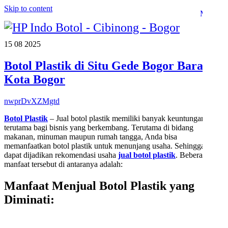
Skip to content
Menu
15
08
2025
Botol Plastik di Situ Gede Bogor Barat –
Kota Bogor
nwprDvXZMgtd
Botol Plastik
– Jual botol plastik memiliki banyak keuntungan,
terutama bagi bisnis yang berkembang. Terutama di bidang
makanan, minuman maupun rumah tangga, Anda bisa
memanfaatkan botol plastik untuk menunjang usaha. Sehingga,
dapat dijadikan rekomendasi usaha
jual botol plastik
. Beberapa
manfaat tersebut di antaranya adalah:
Manfaat Menjual Botol Plastik yang
Diminati
: