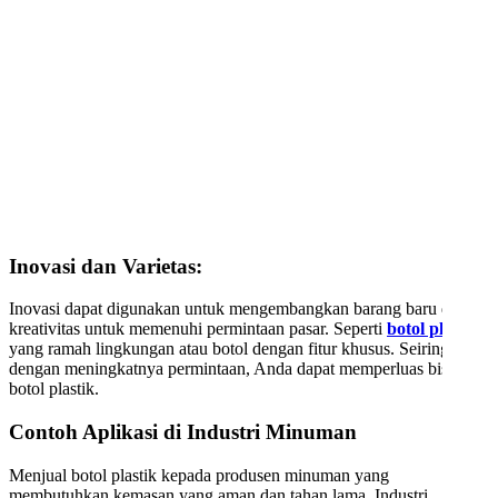
Inovasi dan Varietas:
Inovasi dapat digunakan untuk mengembangkan barang baru dan
kreativitas untuk memenuhi permintaan pasar. Seperti
botol plastik
yang ramah lingkungan atau botol dengan fitur khusus. Seiring
dengan meningkatnya permintaan, Anda dapat memperluas bisnis
botol plastik.
Contoh Aplikasi di Industri Minuman
Menjual botol plastik kepada produsen minuman yang
membutuhkan kemasan yang aman dan tahan lama. Industri