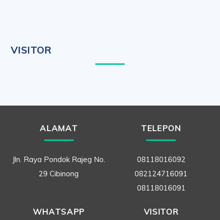
VISITOR
ALAMAT
TELEPON
Jln. Raya Pondok Rajeg No.
08118016092
29 Cibinong
082124716091
08118016091
WHATSAPP
VISITOR