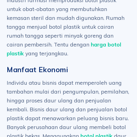
Industri farmasi memproduksi botol plastik
untuk obat-obatan yang membutuhkan
kemasan steril dan mudah digunakan. Rumah
tangga menjual botol plastik untuk cairan
rumah tangga seperti minyak goreng dan
cairan pembersih. Tentu dengan
harga botol
plastik
yang terjangkau.
Manfaat Ekonomi
Individu atau bisnis dapat memperoleh uang
tambahan mulai dari pengumpulan, pemilahan,
hingga proses daur ulang dan penjualan
kembali. Bisnis daur ulang dan penjualan botol
plastik dapat menawarkan peluang bisnis baru.
Banyak perusahaan daur ulang membeli botol
plastik bekas. Menggunakan
botol plastik
daur