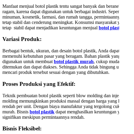
Manfaat menjual botol plastik tentu sangat banyak dan beraneka
ragam, karena dapat digunakan untuk berbagai industri. Seperti
minuman, kosmetik, farmasi, dan rumah tangga, permintaannya
tetap stabil dan cenderung meningkat. Konsumsi masyarakat yang
tetap stabil dapat menjadikan keuntungan menjual
botol plastik
.
Variasi Produk:
Berbagai bentuk, ukuran, dan desain botol plastik, Anda dapat
memenuhi kebutuhan pasar yang beragam. Bahan plastik yang
digunakan untuk membuat
botol plastik murah
, cukup mudah
ditemukan dan dapat diakses. Sehingga Anda tidak bingung untuk
mencari produk tersebut sesuai dengan yang dibutuhkan.
Proses Produksi yang Efektif:
Teknik pembuatan botol plastik seperti blow molding dan injection
molding memungkinkan produksi massal dengan harga yang lebih
rendah per unit. Dengan biaya manufaktur yang tergolong cukup
murah. Bisnis
botol plastik
dapat menghasilkan keuntungan yang
signifikan meskipun permintaannya rendah.
Bisnis Fleksibel: