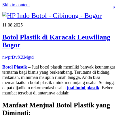
Skip to content
Menu
11
08
2025
Botol Plastik di Karacak Leuwiliang
Bogor
nwprDvXZMgtd
Botol Plastik
– Jual botol plastik memiliki banyak keuntungan,
terutama bagi bisnis yang berkembang. Terutama di bidang
makanan, minuman maupun rumah tangga, Anda bisa
memanfaatkan botol plastik untuk menunjang usaha. Sehingga,
dapat dijadikan rekomendasi usaha
jual botol plastik
. Beberapa
manfaat tersebut di antaranya adalah:
Manfaat Menjual Botol Plastik yang
Diminati
: