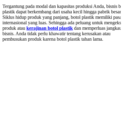
Tergantung pada modal dan kapasitas produksi Anda, bisnis botol
plastik dapat berkembang dari usaha kecil hingga pabrik besar.
Siklus hidup produk yang panjang, botol plastik memiliki pasar
internasional yang luas. Sehingga ada peluang untuk mengekspor
produk atau
kerajinan botol plastik
dan memperluas jangkauan
bisnis. Anda tidak perlu khawatir tentang kerusakan atau
pembusukan produk karena botol plastik tahan lama.