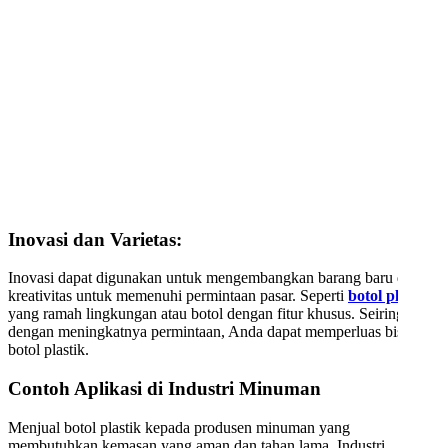
Inovasi dan Varietas:
Inovasi dapat digunakan untuk mengembangkan barang baru dan
kreativitas untuk memenuhi permintaan pasar. Seperti
botol plastik
yang ramah lingkungan atau botol dengan fitur khusus. Seiring
dengan meningkatnya permintaan, Anda dapat memperluas bisnis
botol plastik.
Contoh Aplikasi di Industri Minuman
Menjual botol plastik kepada produsen minuman yang
membutuhkan kemasan yang aman dan tahan lama. Industri