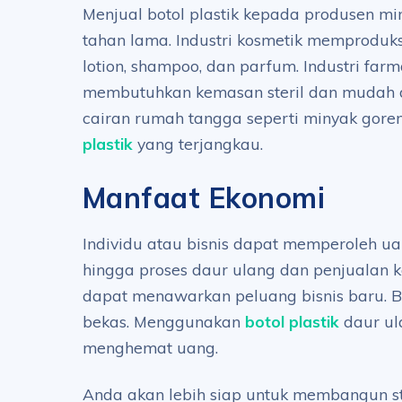
Menjual botol plastik kepada produsen
tahan lama. Industri kosmetik memproduksi
lotion, shampoo, dan parfum. Industri far
membutuhkan kemasan steril dan mudah d
cairan rumah tangga seperti minyak gore
plastik
yang terjangkau.
Manfaat Ekonomi
Individu atau bisnis dapat memperoleh u
hingga proses daur ulang dan penjualan ke
dapat menawarkan peluang bisnis baru. B
bekas. Menggunakan
botol plastik
daur ul
menghemat uang.
Anda akan lebih siap untuk membangun stra