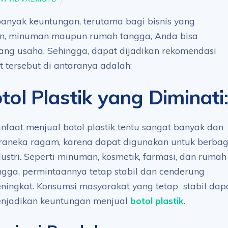
 banyak keuntungan, terutama bagi bisnis yang
n, minuman maupun rumah tangga, Anda bisa
ang usaha. Sehingga, dapat dijadikan rekomendasi
 tersebut di antaranya adalah:
ol Plastik yang Diminati
:
nfaat menjual botol plastik tentu sangat banyak dan
raneka ragam, karena dapat digunakan untuk berbag
dustri. Seperti minuman, kosmetik, farmasi, dan rumah
ngga, permintaannya tetap stabil dan cenderung
ningkat. Konsumsi masyarakat yang tetap stabil dap
njadikan keuntungan menjual
botol plastik
.