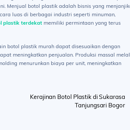
. Menjual botol plastik adalah bisnis yang menjanji
ra luas di berbagai industri seperti minuman,
l plastik terdekat
memiliki permintaan yang terus
in botol plastik murah dapat disesuaikan dengan
dapat meningkatkan penjualan. Produksi massal melal
n molding menurunkan biaya per unit, meningkatkan
Kerajinan Botol Plastik di Sukarasa
Tanjungsari Bogor