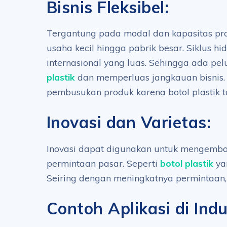
Bisnis Fleksibel:
Tergantung pada modal dan kapasitas prod
usaha kecil hingga pabrik besar. Siklus hi
internasional yang luas. Sehingga ada p
plastik
dan memperluas jangkauan bisnis. 
pembusukan produk karena botol plastik 
Inovasi dan Varietas:
Inovasi dapat digunakan untuk mengemba
permintaan pasar. Seperti
botol plastik
yan
Seiring dengan meningkatnya permintaan, 
Contoh Aplikasi di Ind