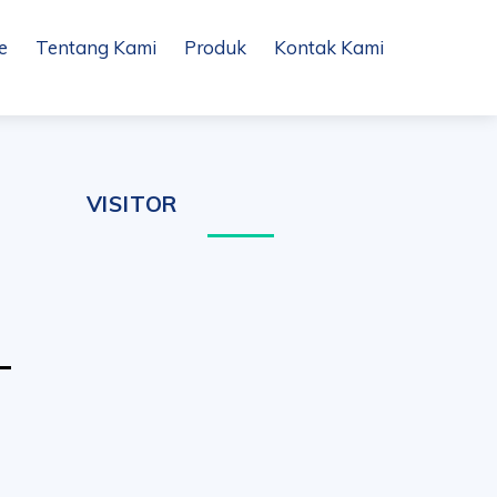
e
Tentang Kami
Produk
Kontak Kami
VISITOR
–