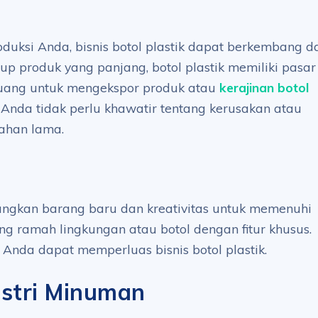
uksi Anda, bisnis botol plastik dapat berkembang da
dup produk yang panjang, botol plastik memiliki pasar
eluang untuk mengekspor produk atau
kerajinan botol
Anda tidak perlu khawatir tentang kerusakan atau
tahan lama.
ngkan barang baru dan kreativitas untuk memenuhi
g ramah lingkungan atau botol dengan fitur khusus.
Anda dapat memperluas bisnis botol plastik.
ustri Minuman