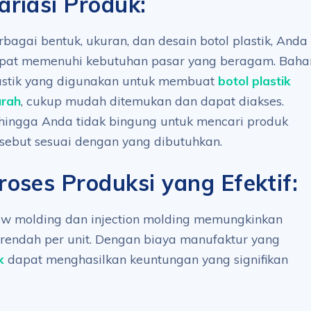
ariasi Produk:
rbagai bentuk, ukuran, dan desain botol plastik, Anda
pat memenuhi kebutuhan pasar yang beragam. Baha
astik yang digunakan untuk membuat
botol plastik
rah
, cukup mudah ditemukan dan dapat diakses.
hingga Anda tidak bingung untuk mencari produk
rsebut sesuai dengan yang dibutuhkan.
roses Produksi yang Efektif:
low molding dan injection molding memungkinkan
 rendah per unit. Dengan biaya manufaktur yang
k
dapat menghasilkan keuntungan yang signifikan