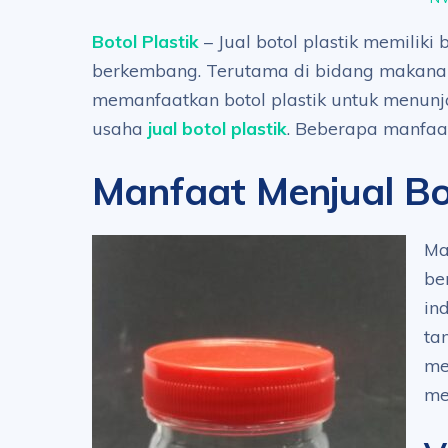
Botol Plastik
– Jual botol plastik memiliki
berkembang. Terutama di bidang makana
memanfaatkan botol plastik untuk menunj
usaha
jual botol plastik
. Beberapa manfaat
Manfaat Menjual Bot
Ma
be
in
ta
me
me