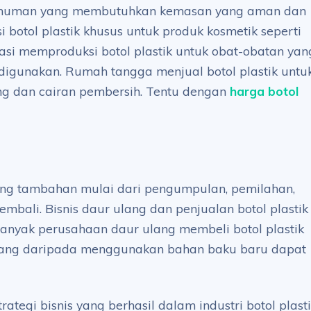
 minuman yang membutuhkan kemasan yang aman dan
 botol plastik khusus untuk produk kosmetik seperti
masi memproduksi botol plastik untuk obat-obatan yan
igunakan. Rumah tangga menjual botol plastik untu
ng dan cairan pembersih. Tentu dengan
harga botol
ang tambahan mulai dari pengumpulan, pemilahan,
mbali. Bisnis daur ulang dan penjualan botol plastik
anyak perusahaan daur ulang membeli botol plastik
ang daripada menggunakan bahan baku baru dapat
tegi bisnis yang berhasil dalam industri botol plast