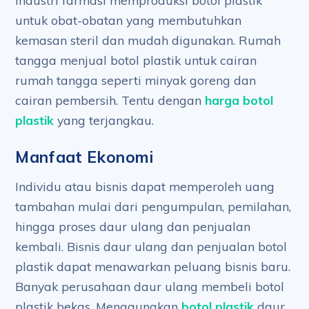
Industri farmasi memproduksi botol plastik
untuk obat-obatan yang membutuhkan
kemasan steril dan mudah digunakan. Rumah
tangga menjual botol plastik untuk cairan
rumah tangga seperti minyak goreng dan
cairan pembersih. Tentu dengan
harga botol
plastik
yang terjangkau.
Manfaat Ekonomi
Individu atau bisnis dapat memperoleh uang
tambahan mulai dari pengumpulan, pemilahan,
hingga proses daur ulang dan penjualan
kembali. Bisnis daur ulang dan penjualan botol
plastik dapat menawarkan peluang bisnis baru.
Banyak perusahaan daur ulang membeli botol
plastik bekas. Menggunakan
botol plastik
daur