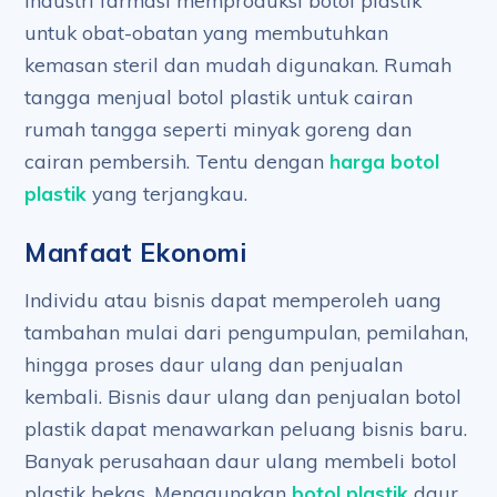
Industri farmasi memproduksi botol plastik
untuk obat-obatan yang membutuhkan
kemasan steril dan mudah digunakan. Rumah
tangga menjual botol plastik untuk cairan
rumah tangga seperti minyak goreng dan
cairan pembersih. Tentu dengan
harga botol
plastik
yang terjangkau.
Manfaat Ekonomi
Individu atau bisnis dapat memperoleh uang
tambahan mulai dari pengumpulan, pemilahan,
hingga proses daur ulang dan penjualan
kembali. Bisnis daur ulang dan penjualan botol
plastik dapat menawarkan peluang bisnis baru.
Banyak perusahaan daur ulang membeli botol
plastik bekas. Menggunakan
botol plastik
daur