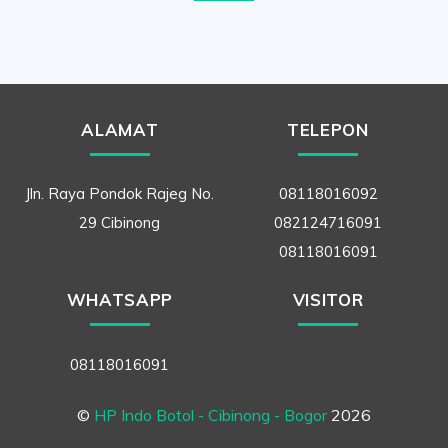
ALAMAT
TELEPON
Jln. Raya Pondok Rajeg No.
08118016092
29 Cibinong
082124716091
08118016091
WHATSAPP
VISITOR
08118016091
©
HP Indo Botol - Cibinong - Bogor
2026