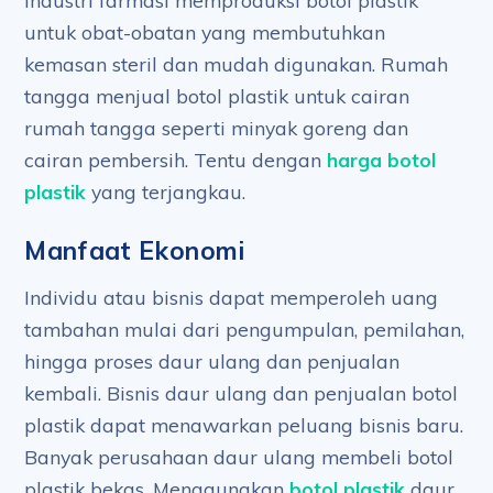
Industri farmasi memproduksi botol plastik
untuk obat-obatan yang membutuhkan
kemasan steril dan mudah digunakan. Rumah
tangga menjual botol plastik untuk cairan
rumah tangga seperti minyak goreng dan
cairan pembersih. Tentu dengan
harga botol
plastik
yang terjangkau.
Manfaat Ekonomi
Individu atau bisnis dapat memperoleh uang
tambahan mulai dari pengumpulan, pemilahan,
hingga proses daur ulang dan penjualan
kembali. Bisnis daur ulang dan penjualan botol
plastik dapat menawarkan peluang bisnis baru.
Banyak perusahaan daur ulang membeli botol
plastik bekas. Menggunakan
botol plastik
daur