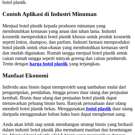
botol plastik.
Contoh Aplikasi di Industri Minuman
Menjual botol plastik kepada produsen minuman yang
membutuhkan kemasan yang aman dan tahan lama. Industri
kosmetik memproduksi botol plastik khusus untuk produk kosmetik
seperti lotion, shampoo, dan parfum. Industri farmasi memproduksi
botol plastik untuk obat-obatan yang membutuhkan kemasan steril
dan mudah digunakan. Rumah tangga menjual botol plastik untuk
cairan rumah tangga seperti minyak goreng dan cairan pembersih.
Tentu dengan
harga botol plastik
yang terjangkau.
Manfaat Ekonomi
Individu atau bisnis dapat memperoleh uang tambahan mulai dari
pengumpulan, pemilahan, hingga proses daur ulang dan penjualan
kembali. Bisnis daur ulang dan penjualan botol plastik dapat
menawarkan peluang bisnis baru. Banyak perusahaan daur ulang
membeli botol plastik bekas. Menggunakan
botol plastik
daur ulang
daripada menggunakan bahan baku baru dapat menghemat uang.
Anda akan lebih siap untuk membangun strategi bisnis yang berhasil
dalam industri botol plastik jika memahami manfaat dan keuntungan