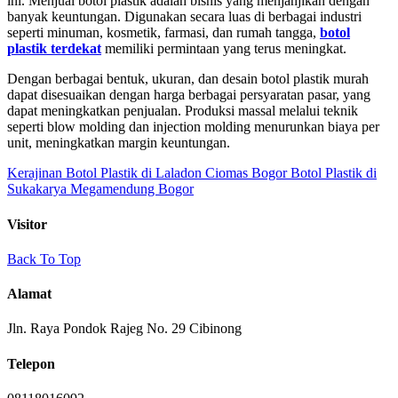
ini. Menjual botol plastik adalah bisnis yang menjanjikan dengan
banyak keuntungan. Digunakan secara luas di berbagai industri
seperti minuman, kosmetik, farmasi, dan rumah tangga,
botol
plastik terdekat
memiliki permintaan yang terus meningkat.
Dengan berbagai bentuk, ukuran, dan desain botol plastik murah
dapat disesuaikan dengan harga berbagai persyaratan pasar, yang
dapat meningkatkan penjualan. Produksi massal melalui teknik
seperti blow molding dan injection molding menurunkan biaya per
unit, meningkatkan margin keuntungan.
Kerajinan Botol Plastik di Laladon Ciomas Bogor
Botol Plastik di
Sukakarya Megamendung Bogor
Visitor
Back To Top
Alamat
Jln. Raya Pondok Rajeg No. 29 Cibinong
Telepon