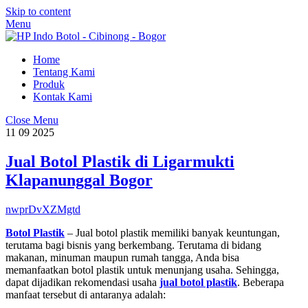
Skip to content
Menu
Home
Tentang Kami
Produk
Kontak Kami
Close Menu
11
09
2025
Jual Botol Plastik di Ligarmukti
Klapanunggal Bogor
nwprDvXZMgtd
Botol Plastik
– Jual botol plastik memiliki banyak keuntungan,
terutama bagi bisnis yang berkembang. Terutama di bidang
makanan, minuman maupun rumah tangga, Anda bisa
memanfaatkan botol plastik untuk menunjang usaha. Sehingga,
dapat dijadikan rekomendasi usaha
jual botol plastik
. Beberapa
manfaat tersebut di antaranya adalah: