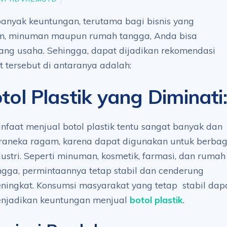
 banyak keuntungan, terutama bagi bisnis yang
n, minuman maupun rumah tangga, Anda bisa
ang usaha. Sehingga, dapat dijadikan rekomendasi
 tersebut di antaranya adalah:
ol Plastik yang Diminati
:
nfaat menjual botol plastik tentu sangat banyak dan
raneka ragam, karena dapat digunakan untuk berbag
dustri. Seperti minuman, kosmetik, farmasi, dan rumah
ngga, permintaannya tetap stabil dan cenderung
ningkat. Konsumsi masyarakat yang tetap stabil dap
njadikan keuntungan menjual
botol plastik
.