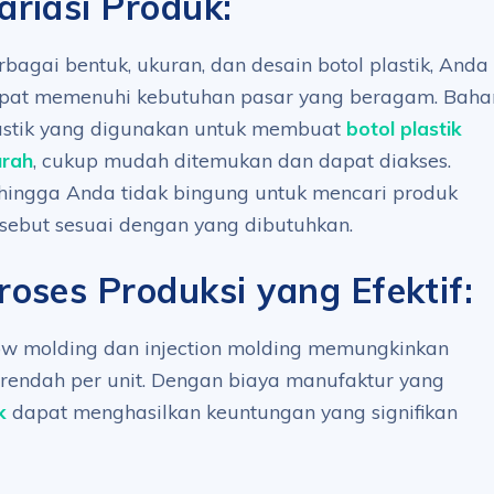
ariasi Produk:
rbagai bentuk, ukuran, dan desain botol plastik, Anda
pat memenuhi kebutuhan pasar yang beragam. Baha
astik yang digunakan untuk membuat
botol plastik
rah
, cukup mudah ditemukan dan dapat diakses.
hingga Anda tidak bingung untuk mencari produk
rsebut sesuai dengan yang dibutuhkan.
roses Produksi yang Efektif:
low molding dan injection molding memungkinkan
 rendah per unit. Dengan biaya manufaktur yang
k
dapat menghasilkan keuntungan yang signifikan