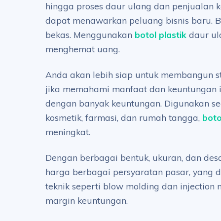
hingga proses daur ulang dan penjualan ke
dapat menawarkan peluang bisnis baru. B
bekas. Menggunakan
botol plastik
daur ul
menghemat uang.
Anda akan lebih siap untuk membangun stra
jika memahami manfaat dan keuntungan ini
dengan banyak keuntungan. Digunakan seca
kosmetik, farmasi, dan rumah tangga,
boto
meningkat.
Dengan berbagai bentuk, ukuran, dan desa
harga berbagai persyaratan pasar, yang 
teknik seperti blow molding dan injectio
margin keuntungan.