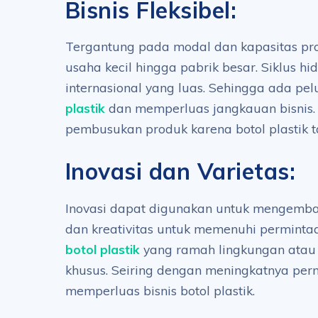
Bisnis Fleksibel:
Tergantung pada modal dan kapasitas prod
usaha kecil hingga pabrik besar. Siklus hi
internasional yang luas. Sehingga ada p
plastik
dan memperluas jangkauan bisnis. 
pembusukan produk karena botol plastik 
Inovasi dan Varietas:
Inovasi dapat digunakan untuk mengemb
dan kreativitas untuk memenuhi permintaa
botol plastik
yang ramah lingkungan atau b
khusus. Seiring dengan meningkatnya per
memperluas bisnis botol plastik.