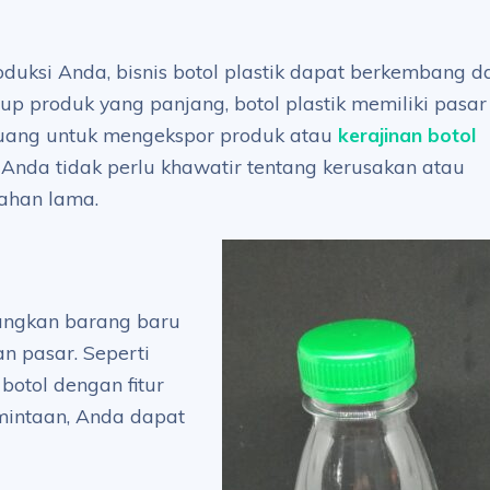
uksi Anda, bisnis botol plastik dapat berkembang da
dup produk yang panjang, botol plastik memiliki pasar
eluang untuk mengekspor produk atau
kerajinan botol
Anda tidak perlu khawatir tentang kerusakan atau
tahan lama.
angkan barang baru
n pasar. Seperti
otol dengan fitur
mintaan, Anda dapat