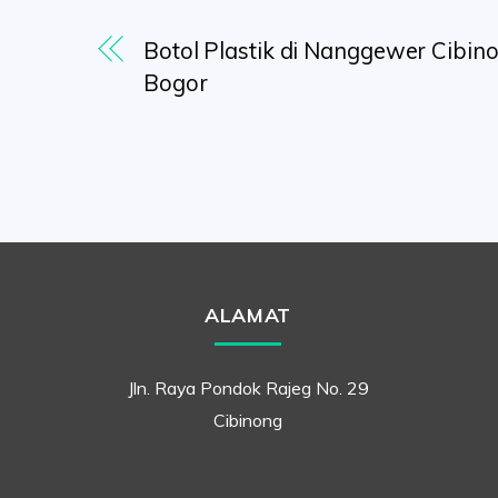
Botol Plastik di Nanggewer Cibin
Bogor
ALAMAT
Jln. Raya Pondok Rajeg No. 29
Cibinong