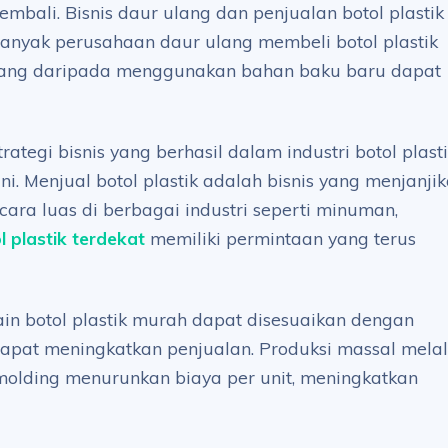
mbali. Bisnis daur ulang dan penjualan botol plastik
anyak perusahaan daur ulang membeli botol plastik
ang daripada menggunakan bahan baku baru dapat
tegi bisnis yang berhasil dalam industri botol plast
. Menjual botol plastik adalah bisnis yang menjanji
ra luas di berbagai industri seperti minuman,
l plastik terdekat
memiliki permintaan yang terus
in botol plastik murah dapat disesuaikan dengan
dapat meningkatkan penjualan. Produksi massal melal
n molding menurunkan biaya per unit, meningkatkan