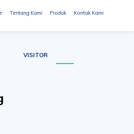
e
Tentang Kami
Produk
Kontak Kami
VISITOR
g