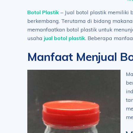
Botol Plastik
– Jual botol plastik memiliki
berkembang. Terutama di bidang makana
memanfaatkan botol plastik untuk menunj
usaha
jual botol plastik
. Beberapa manfaat
Manfaat Menjual Bot
Ma
be
in
ta
me
me