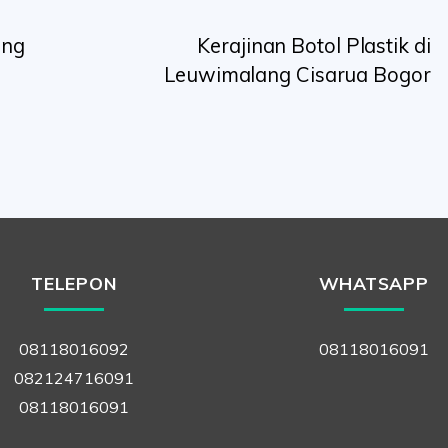
ong
Kerajinan Botol Plastik di
Leuwimalang Cisarua Bogor
TELEPON
WHATSAPP
08118016092
08118016091
082124716091
08118016091