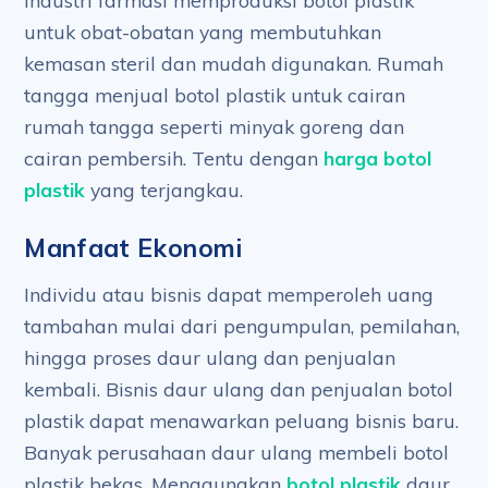
Industri farmasi memproduksi botol plastik
untuk obat-obatan yang membutuhkan
kemasan steril dan mudah digunakan. Rumah
tangga menjual botol plastik untuk cairan
rumah tangga seperti minyak goreng dan
cairan pembersih. Tentu dengan
harga botol
plastik
yang terjangkau.
Manfaat Ekonomi
Individu atau bisnis dapat memperoleh uang
tambahan mulai dari pengumpulan, pemilahan,
hingga proses daur ulang dan penjualan
kembali. Bisnis daur ulang dan penjualan botol
plastik dapat menawarkan peluang bisnis baru.
Banyak perusahaan daur ulang membeli botol
plastik bekas. Menggunakan
botol plastik
daur