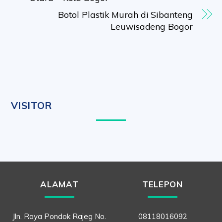
Botol Plastik Murah di Sibanteng
Leuwisadeng Bogor
VISITOR
ALAMAT
TELEPON
Jln. Raya Pondok Rajeg No.
08118016092